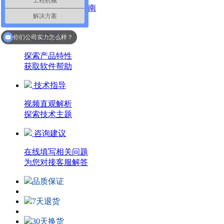
工程机械
可供下载的手册指南
解决方案
方便查阅
你们的产品质量怎么样？
工具库
你们公司实力怎么样？
探索产品特性
获取软件帮助
技术指导
视频直观解析
探索技术主题
咨询建议
在线填写相关问题
为您对接客服解答
品质保证
7天退货
30天换货