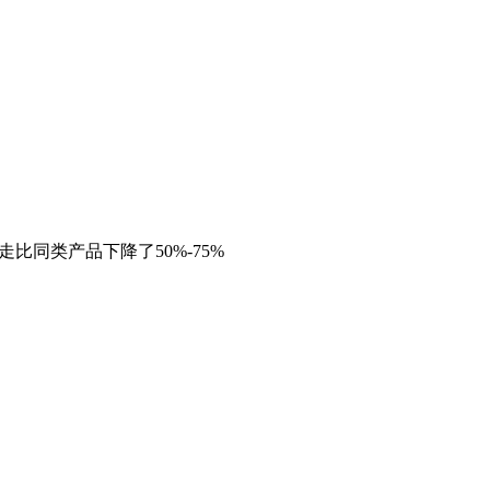
走比同类产品下降了50%-75%