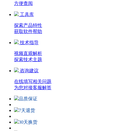
方便查阅
工具库
探索产品特性
获取软件帮助
技术指导
视频直观解析
探索技术主题
咨询建议
在线填写相关问题
为您对接客服解答
品质保证
7天退货
30天换货