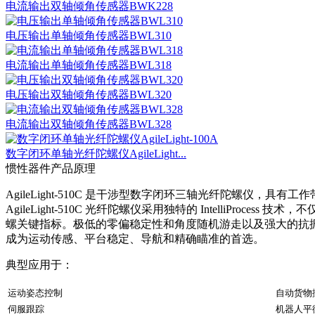
电流输出双轴倾角传感器BWK228
电压输出单轴倾角传感器BWL310
电流输出单轴倾角传感器BWL318
电压输出双轴倾角传感器BWL320
电流输出双轴倾角传感器BWL328
数字闭环单轴光纤陀螺仪AgileLight...
惯性器件产品原理
AgileLight-510C 是干涉型数字闭环三轴光纤陀螺
AgileLight-510C 光纤陀螺仪采用独特的 Intell
螺关键指标。极低的零偏稳定性和角度随机游走以及强大的抗振能力
成为运动传感、平台稳定、导航和精确瞄准的首选。
典型应用于：
运动姿态控制
自动货物
伺服跟踪
机器人平