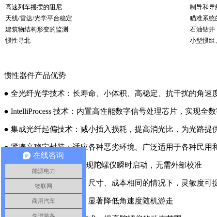
高速列车摇摆的阻尼
制导和导
天线/雷达/光学平台稳定
瞄准系统
建筑物结构形变的监测
石油钻井
惯性寻北
小型惯组
惯性器件产品优势
● 全光纤光学技术：长寿命、小体积、高稳定、抗干扰的角速
● IntelliProcess 技术：内置高性能数字信号处理芯片
● 集成光纤起偏技术：减小插入损耗，提高消光比，为光路提
● 紧凑高稳定封装：适应各种恶劣环境。广泛适用于各种民用
在线咨询
● QuickLaunch 技术：实现陀螺仪瞬时启动，无需外部校准
能源电力
● 最优工作波长：结构、尺寸、成本相同的情况下，灵敏度可提高
物联网
● 噪声隔离、压缩技术：显著降低角速度随机游走
商用汽车
先进装备