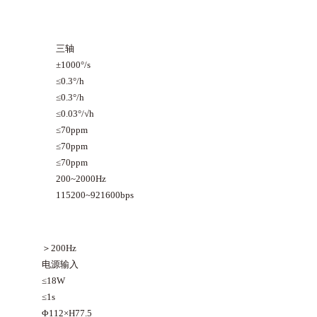
三轴
±1000°/s
≤0.3°/h
≤0.3°/h
≤0.03°/√h
≤70ppm
≤70ppm
≤70ppm
200~2000Hz
115200~921600bps
＞200Hz
电源输入
≤18W
≤1s
Φ112×H77.5