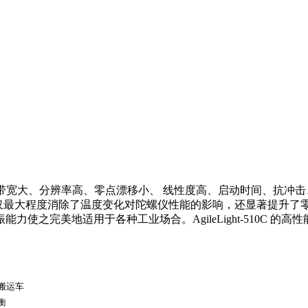
仪，具有工作带宽大、分辨率高、零点漂移小、 线性度高、启动时间、
iProcess 技术，不仅最大程度消除了温度变化对陀螺仪性能的影响，
使之完美地适用于各种工业场合。AgileLight-510C 
搬运车
衡