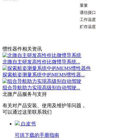
重量
通信接口
工作温度
贮存温度
惯性器件相关资讯
北微自主研发高性价比微惯导系统...
探索航姿测量系统中的MEMS惯性器...
组合导航助力实现高级别自动驾驶...
北微产品服务与支持
有关对产品安装、使用及维护等问题，
可以通过这里联系我们
白皮书
可供下载的手册指南