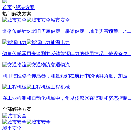
首页
>
解决方案
热门解决方案
城市安全
北微传感针对老旧房屋健康、桥梁健康、地质灾害预警、地...
能源电力
倾角传感器用来监测并反馈能源电力的使用情况，使设备达...
交通物流
利用惯性姿态传感器，测量船舶在航行中的倾斜角度、加速...
工程机械
在工业检测和自动化机械中，角度传感器在监测和姿态控制...
全部解决方案
城市安全