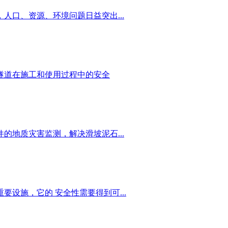
人口、资源、环境问题日益突出...
隧道在施工和使用过程中的安全
的地质灾害监测，解决滑坡泥石...
设施，它的 安全性需要得到可...