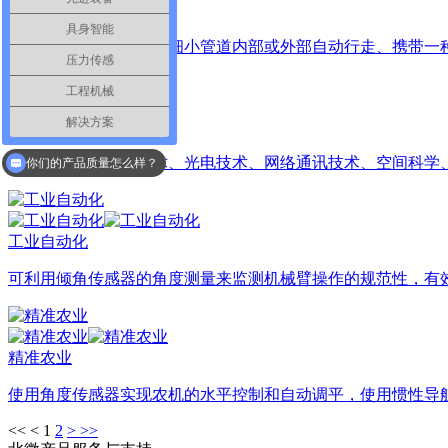
无人载具
具身智能
管道机器人是一种可沿细小管道内部或外部自动行走、携带一种
压力传感
工程机械
解决方案
测量测绘
测量测绘以计算机技术、光电技术、网络通讯技术、空间科学、
你们的产品质量怎么样？
工业自动化
可利用倾角传感器的角度测量来监测机械臂操作的规范性，有
精准农业
使用角度传感器实现农机的水平控制和自动调平，使用惯性导航
<<
<
1
2
>
>>