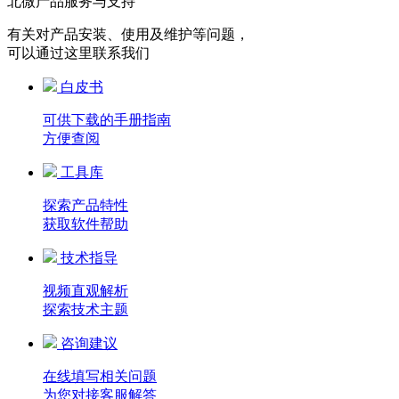
北微产品服务与支持
有关对产品安装、使用及维护等问题，
可以通过这里联系我们
白皮书
可供下载的手册指南
方便查阅
工具库
探索产品特性
获取软件帮助
技术指导
视频直观解析
探索技术主题
咨询建议
在线填写相关问题
为您对接客服解答