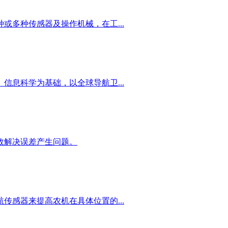
或多种传感器及操作机械，在工...
信息科学为基础，以全球导航卫...
效解决误差产生问题。
传感器来提高农机在具体位置的...