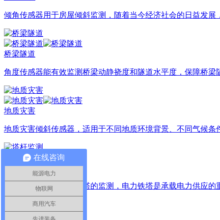
倾角传感器用于房屋倾斜监测，随着当今经济社会的日益发展，
桥梁隧道
角度传感器能有效监测桥梁动静挠度和隧道水平度，保障桥梁
地质灾害
地质灾害倾斜传感器，适用于不同地质环境背景、不同气候条件
在线咨询
塔杆监测
能源电力
倾角传感器用于通信铁塔的监测，电力铁塔是承载电力供应的重要
物联网
商用汽车
先进装备