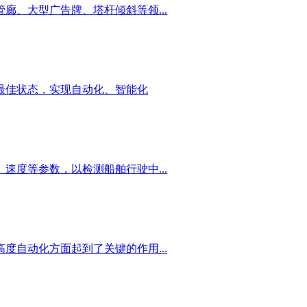
廊、大型广告牌、塔杆倾斜等领...
最佳状态，实现自动化、智能化
速度等参数，以检测船舶行驶中...
度自动化方面起到了关键的作用...