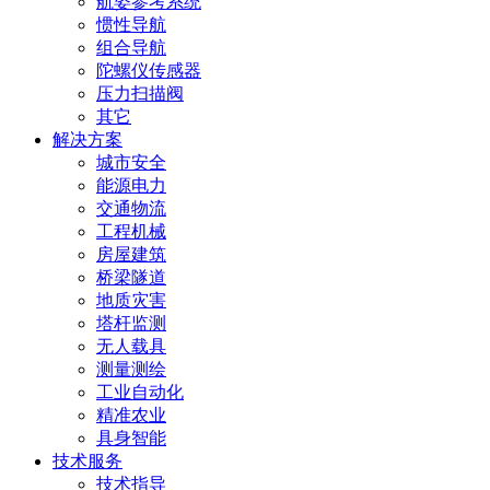
航姿参考系统
惯性导航
组合导航
陀螺仪传感器
压力扫描阀
其它
解决方案
城市安全
能源电力
交通物流
工程机械
房屋建筑
桥梁隧道
地质灾害
塔杆监测
无人载具
测量测绘
工业自动化
精准农业
具身智能
技术服务
技术指导