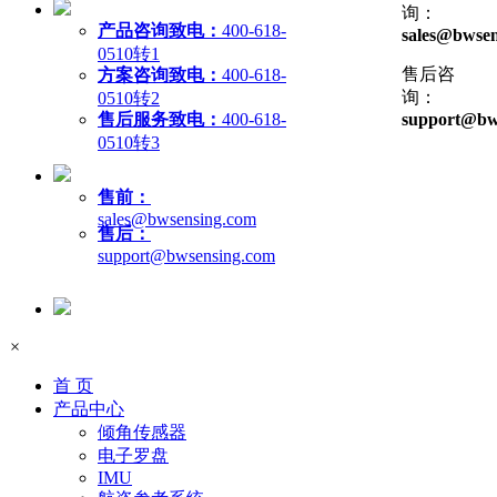
询：
产品咨询致电：
400-618-
sales@bwsen
0510转1
售后咨
方案咨询致电：
400-618-
询：
0510转2
售后服务致电：
400-618-
support@bw
0510转3
售前：
sales@bwsensing.com
售后：
support@bwsensing.com
×
首 页
产品中心
倾角传感器
电子罗盘
IMU