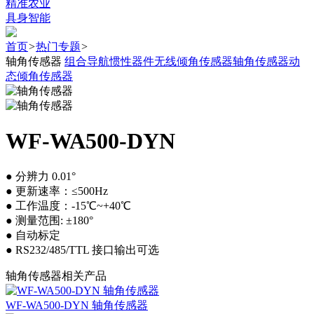
精准农业
具身智能
首页
>
热门专题
>
轴角传感器
组合导航
惯性器件
无线倾角传感器
轴角传感器
动
态倾角传感器
WF-WA500-DYN
● 分辨力 0.01°
● 更新速率：≤500Hz
● 工作温度：-15℃~+40℃
● 测量范围: ±180°
● 自动标定
● RS232/485/TTL 接口输出可选
轴角传感器相关产品
WF-WA500-DYN 轴角传感器