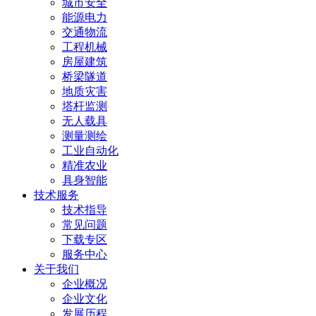
城市安全
能源电力
交通物流
工程机械
房屋建筑
桥梁隧道
地质灾害
塔杆监测
无人载具
测量测绘
工业自动化
精准农业
具身智能
技术服务
技术指导
常见问题
下载专区
服务中心
关于我们
企业概况
企业文化
发展历程