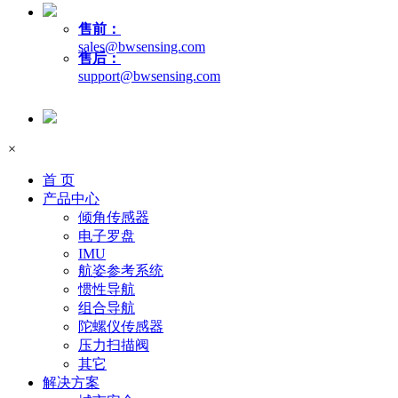
售前：
sales@bwsensing.com
售后：
support@bwsensing.com
×
首 页
产品中心
倾角传感器
电子罗盘
IMU
航姿参考系统
惯性导航
组合导航
陀螺仪传感器
压力扫描阀
其它
解决方案