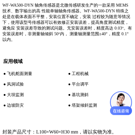
WF-WA500-DYN 轴角传感器是北微传感研发生产的一款采用 MEMS
技术、数字输出的高
性能单轴轴角传感器。WF-WA500-DYN 特殊之
处是在载体表面不平整，安装位置不确定，安装
过程较为随意等情况
下，使用该型号传感器可以有效修正安装误差，提高角度测试精度，
避免应
安装误差导致的测试问题。无安装误差时，精度高达 0.03
°
。有
安装误差时，非测量轴倾斜 50
°
内，
测量轴测量范围±40°，精度 0.1°
以内。
应用领域
● 飞机舵面测量
● 工程机械
● 风洞试验
● 平台调平
● 大坝监测
● 基坑测斜
● 边坡防灾
● 塔架倾斜监测
封装产品尺寸：L100×W60×H30 mm，请以实物为准。