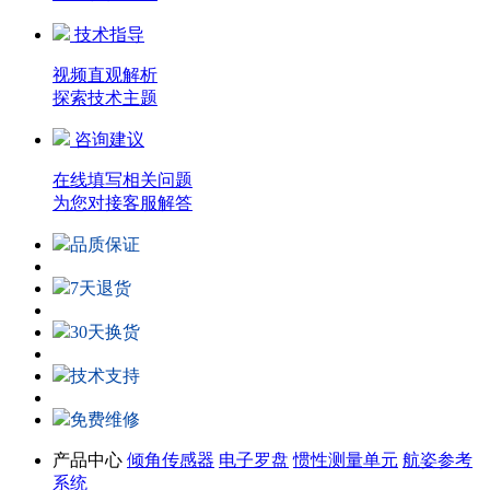
技术指导
视频直观解析
探索技术主题
咨询建议
在线填写相关问题
为您对接客服解答
品质保证
7天退货
30天换货
技术支持
免费维修
产品中心
倾角传感器
电子罗盘
惯性测量单元
航姿参考
系统