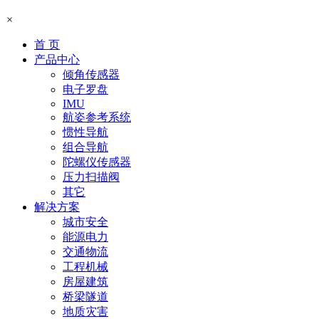
×
首 页
产品中心
倾角传感器
电子罗盘
IMU
航姿参考系统
惯性导航
组合导航
陀螺仪传感器
压力扫描阀
其它
解决方案
城市安全
能源电力
交通物流
工程机械
房屋建筑
桥梁隧道
地质灾害