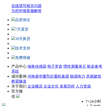
在线填写相关问题
为您对接客服解答
品质保证
7天退货
30天换货
技术支持
免费维修
产品中心
倾角传感器
电子罗盘
惯性测量单元
航姿参考
系统
成功案例
河南盛华重型起重机集团
能源电力
房屋建筑
桥梁隧道
关于我们
企业概况
企业文化
发展历程
人力资源
官方微
信
7×24小时