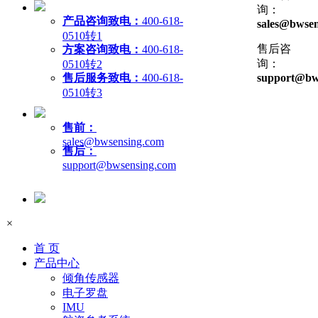
询：
产品咨询致电：
400-618-
sales@bwsen
0510转1
售后咨
方案咨询致电：
400-618-
询：
0510转2
售后服务致电：
400-618-
support@bw
0510转3
售前：
sales@bwsensing.com
售后：
support@bwsensing.com
×
首 页
产品中心
倾角传感器
电子罗盘
IMU