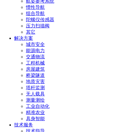
航姿参考系统
惯性导航
组合导航
陀螺仪传感器
压力扫描阀
其它
解决方案
城市安全
能源电力
交通物流
工程机械
房屋建筑
桥梁隧道
地质灾害
塔杆监测
无人载具
测量测绘
工业自动化
精准农业
具身智能
技术服务
技术指导