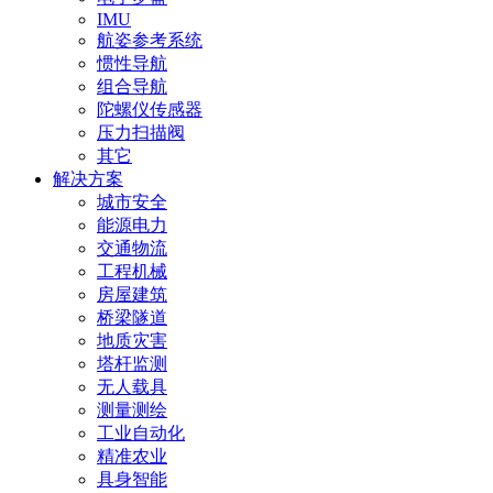
IMU
航姿参考系统
惯性导航
组合导航
陀螺仪传感器
压力扫描阀
其它
解决方案
城市安全
能源电力
交通物流
工程机械
房屋建筑
桥梁隧道
地质灾害
塔杆监测
无人载具
测量测绘
工业自动化
精准农业
具身智能