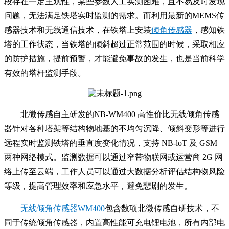
段存在一定主观性，某些参数人工实测困难，且不易及时发现
问题，无法满足铁塔实时监测的需求。而利用最新的MEMS传
感器技术和无线通信技术，在铁塔上安装
倾角传感器
，感知铁
塔的工作状态，当铁塔的倾斜超过正常范围的时候，采取相应
的防护措施，提前预警，才能避免事故的发生，也是当前科学
有效的塔杆监测手段。
北微传感自主研发的NB-WM400 高性价比无线倾角传感
器
针对各种塔架等结构物地基的不均匀沉降、倾斜变形等进行
远程实时监测铁塔的垂直度变化情况，支持 NB-loT 及 GSM
两种网络模式。监测数据可以通过窄带物联网或运营商 2G 网
络上传至云端，工作人员可以通过大数据分析评估结构物风险
等级，提高管理效率和应急水平，避免悲剧的发生。
无线倾角传感器WM400
包含数项北微传感自研技术，不
同于传统倾角传感器，内置高性能可充电锂电池，所有内部电