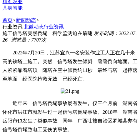
精准农业
具身智能
首页
>
新闻动态
>
行业资讯
北微动态
行业资讯
施工信号塔突然倒塌，科学监测迫在眉睫
发布时间：2022-07-
26 浏览量：7707次
2022年7月20日，江苏宜兴一名安装作业工人正在几十米
高的铁塔上施工。突然，信号塔发生倾斜，缓缓倒向地面。工
人紧紧靠着塔顶，随塔在空中倾倒约11秒，最终与塔一起摔落
至地面，经医院抢救无效，已经死亡。
近年来，信号塔倒塌事故屡有发生。仅三个月前，湖南省
怀化市洪江市就发生过一起信号塔倒塌事故。2018年，湖南省
岳阳市也发生了类似事故；同年，广西壮族自治区罗城县亦有
信号塔倒塌致电工受伤的事故。