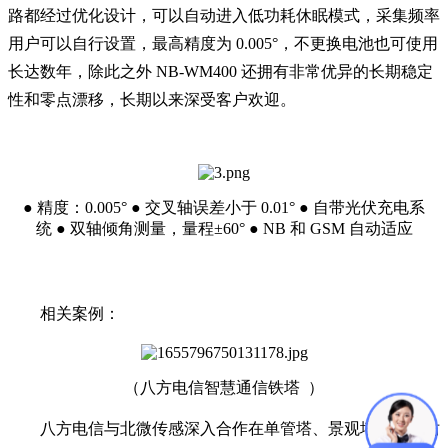
路都经过优化设计，可以自动进入低功耗休眠模式，采集频率
用户可以自行设置，最高精度为 0.005°，不更换电池也可使用
长达数年，除此之外 NB-WM400 还拥有非常优异的长期稳定
性和零点漂移，长期以来深受客户欢迎。
●
精度：0.005°
●
交叉轴误差小于 0.01°
●
自带光伏充电系
统
●
双轴倾角测量，量程±60°
●
NB 和 GSM 自动适应
相关案例：
（八方电信智慧通信铁塔 ）
八方电信与北微传感深入合作在单管塔、景观塔、环境仿