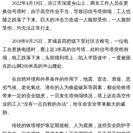
2022年4月19日，洪江市深渡乡山上，两名工作人员在更
换信号塔时，由于高空作业不当，导致旧信号塔倒塌，工人也
随之跌落了下来。巨大的冲击力造成一人脸部受伤，一人腹部
受伤，均无法正常行走。
2018年8月25日，罗城县四把镇下里社区古榕屯，一位电
工在更换电缆时，爬上近3米高的信号塔，此时信号塔突然倒
塌，电工跌落下来，头部撞到塔上，陷入半昏迷中，一度被困
在距山脚200米高的半山腰处。
在自然环境和外界条件的作用下，地震、雷击、滑坡、恶
劣气候、老化氧化、潜在的人为偷盗破坏等因素，都会给铁塔
带来一定的安全隐患，一旦发生塔倒塌情况，塔上还在高空作
业的工人“没有一点自救的办法”，给生命安全带来极大的威
胁。
传统的铁塔维护靠定期巡检、人为观测，这些安全防护手