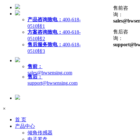
售前咨
询：
产品咨询致电：
400-618-
sales@bwsen
0510转1
售后咨
方案咨询致电：
400-618-
询：
0510转2
售后服务致电：
400-618-
support@bw
0510转3
售前：
sales@bwsensing.com
售后：
support@bwsensing.com
×
首 页
产品中心
倾角传感器
电子罗盘