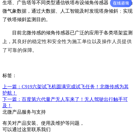
生塔、广告塔等不同类型通信铁塔布设倾角传感器，结合现场
微气象数据，通过大数据、人工智能及时发现塔身倾斜
；
实现
了铁塔倾斜监测目的。
目前北微传感的倾角传感器已广泛的应用于各类塔架监测
其良好的稳定性和安全性为施工单位以及操作人员提供
上，
了可靠的保障。
标签：
上一篇：C919六架试飞机圆满完成试飞任务！北微传感为其
护航！
下一篇：百度第六代量产无人车来了！无人驾驶出行触手可
及！
北微产品服务与支持
有关对产品安装、使用及维护等问题，
可以通过这里联系我们