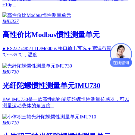
±10g...
IMU327
高性价比Modbus惯性测量单元
● RS232 /485/TTL/Modbus 接口输出可选 ● 宽温范围：-40
℃~+85 ℃，温度...
IMU730
光纤陀螺惯性测量单元IMU730
BW-IMU730是一款高性能的光纤陀螺惯性测量传感器，可以
测量运动载体的角速度...
IMU710