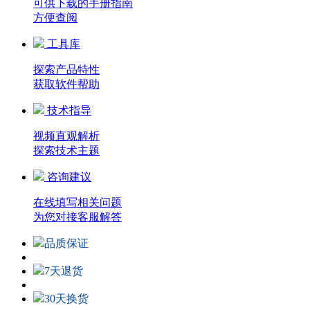
可供下载的手册指南
方便查阅
工具库
探索产品特性
获取软件帮助
技术指导
视频直观解析
探索技术主题
咨询建议
在线填写相关问题
为您对接客服解答
品质保证
7天退货
30天换货