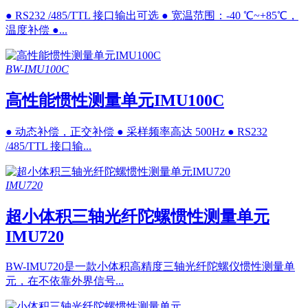
● RS232 /485/TTL 接口输出可选 ● 宽温范围：-40 ℃~+85℃，
温度补偿 ●...
BW-IMU100C
高性能惯性测量单元IMU100C
● 动态补偿，正交补偿 ● 采样频率高达 500Hz ● RS232
/485/TTL 接口输...
IMU720
超小体积三轴光纤陀螺惯性测量单元
IMU720
BW-IMU720是一款小体积高精度三轴光纤陀螺仪惯性测量单
元，在不依靠外界信号...