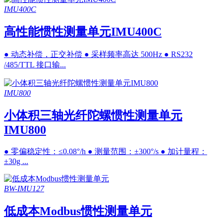
IMU400C
高性能惯性测量单元IMU400C
● 动态补偿，正交补偿 ● 采样频率高达 500Hz ● RS232
/485/TTL 接口输...
IMU800
小体积三轴光纤陀螺惯性测量单元
IMU800
● 零偏稳定性：≤0.08°/h ● 测量范围：±300°/s ● 加计量程：
±30g ...
BW-IMU127
低成本Modbus惯性测量单元