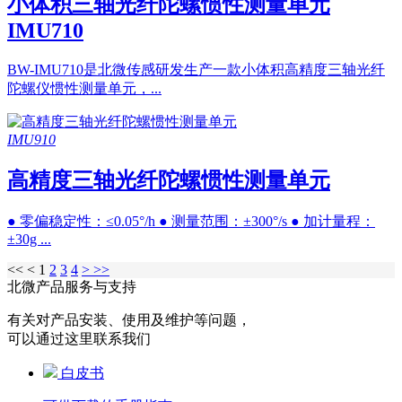
小体积三轴光纤陀螺惯性测量单元
IMU710
BW-IMU710是北微传感研发生产一款小体积高精度三轴光纤
陀螺仪惯性测量单元，...
IMU910
高精度三轴光纤陀螺惯性测量单元
● 零偏稳定性：≤0.05°/h ● 测量范围：±300°/s ● 加计量程：
±30g ...
<<
<
1
2
3
4
>
>>
北微产品服务与支持
有关对产品安装、使用及维护等问题，
可以通过这里联系我们
白皮书