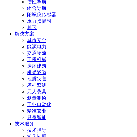
惯性导航
组合导航
陀螺仪传感器
压力扫描阀
其它
解决方案
城市安全
能源电力
交通物流
工程机械
房屋建筑
桥梁隧道
地质灾害
塔杆监测
无人载具
测量测绘
工业自动化
精准农业
具身智能
技术服务
技术指导
常见问题