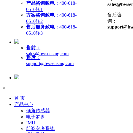
产品咨询致电：
400-618-
sales@bwsen
0510转1
售后咨
方案咨询致电：
400-618-
询：
0510转2
售后服务致电：
400-618-
support@bw
0510转3
售前：
sales@bwsensing.com
售后：
support@bwsensing.com
×
首 页
产品中心
倾角传感器
电子罗盘
IMU
航姿参考系统