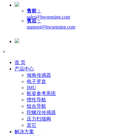
售前：
sales@bwsensing.com
售后：
support@bwsensing.com
×
首 页
产品中心
倾角传感器
电子罗盘
IMU
航姿参考系统
惯性导航
组合导航
陀螺仪传感器
压力扫描阀
其它
解决方案