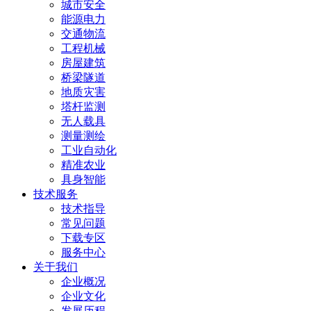
城市安全
能源电力
交通物流
工程机械
房屋建筑
桥梁隧道
地质灾害
塔杆监测
无人载具
测量测绘
工业自动化
精准农业
具身智能
技术服务
技术指导
常见问题
下载专区
服务中心
关于我们
企业概况
企业文化
发展历程