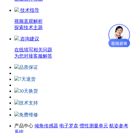
技术指导
视频直观解析
探索技术主题
咨询建议
在线填写相关问题
为您对接客服解答
品质保证
7天退货
30天换货
技术支持
免费维修
产品中心
倾角传感器
电子罗盘
惯性测量单元
航姿参考
系统