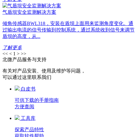
气盾坝安全监测解决方案
倾角传感器BWL318，安装在盾坝上面用来监测角度变化。通
过输出电流的信号传输到控制系统，通过系统收到信号来调节
盾坝的高度，从...
了解更多
<<
<
1
>
>>
北微产品服务与支持
有关对产品安装、使用及维护等问题，
可以通过这里联系我们
白皮书
可供下载的手册指南
方便查阅
工具库
探索产品特性
获取软件帮助