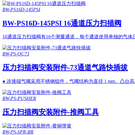
BW-PS16D-145PSI
BW-PS16D-145PSI 16通道压力扫描阀
16通道压力扫描阀有16个测量通道，每个通道使用单独的气体压力
BW-PS-QC73
压力扫描阀安装附件-73通道气路快插拔
● 连接端气嘴采用不锈钢组件，气嘴结构为直径 1 mm、凸台高度 1.
BW-PS-PUSHER
压力扫描阀安装附件-推阀工具
BW-PS-SPR-BR