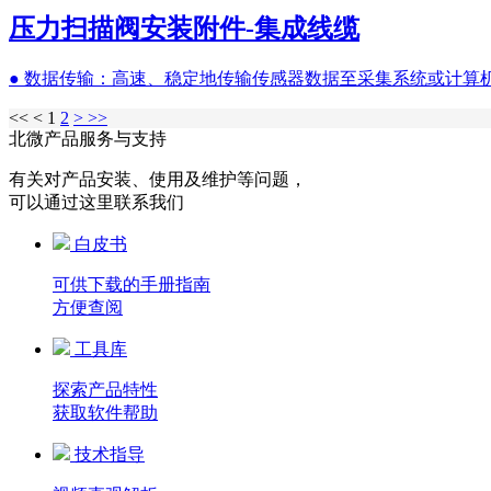
压力扫描阀安装附件-集成线缆
● 数据传输：高速、稳定地传输传感器数据至采集系统或计算机，
<<
<
1
2
>
>>
北微产品服务与支持
有关对产品安装、使用及维护等问题，
可以通过这里联系我们
白皮书
可供下载的手册指南
方便查阅
工具库
探索产品特性
获取软件帮助
技术指导