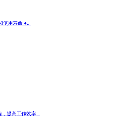
用寿命 ●...
提高工作效率...