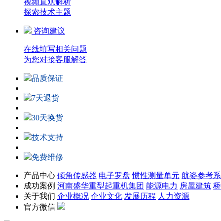
视频直观解析
探索技术主题
咨询建议
在线填写相关问题
为您对接客服解答
品质保证
7天退货
30天换货
技术支持
免费维修
产品中心
倾角传感器
电子罗盘
惯性测量单元
航姿参考系
成功案例
河南盛华重型起重机集团
能源电力
房屋建筑
桥
关于我们
企业概况
企业文化
发展历程
人力资源
官方微信