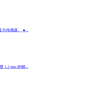
传感器。 ●...
2 mm 的精...