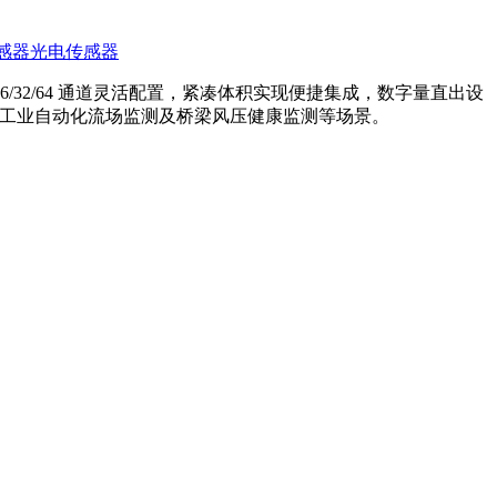
感器
光电传感器
/16/32/64 通道灵活配置，紧凑体积实现便捷集成，数字量直出设
试、工业自动化流场监测及桥梁风压健康监测等场景。