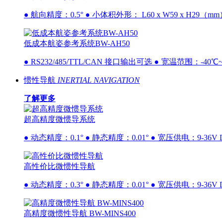
● 航向精度：0.5° ● 小体积外形： L60 x W59 x H29（mm） ●
低成本航姿参考系统BW-AH50
● RS232/485/TTL/CAN 接口输出可选 ● 宽温范围：-40℃
惯性导航
INERTIAL NAVIGATION
了解更多
超高精度微惯导系统
● 动态精度：0.1° ● 静态精度：0.01° ● 宽压供电：9-36V DC
高性价比微惯性导航
● 动态精度：0.3° ● 静态精度：0.01° ● 宽压供电：9-36V DC
高精度微惯性导航 BW-MINS400