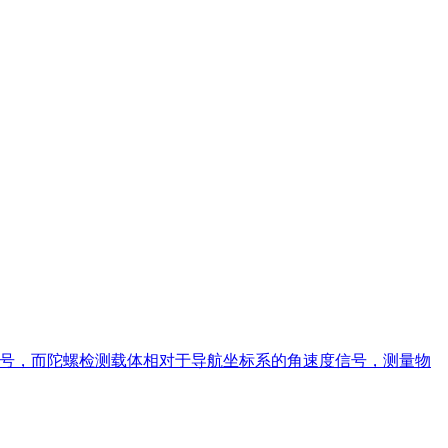
信号，而陀螺检测载体相对于导航坐标系的角速度信号，测量物