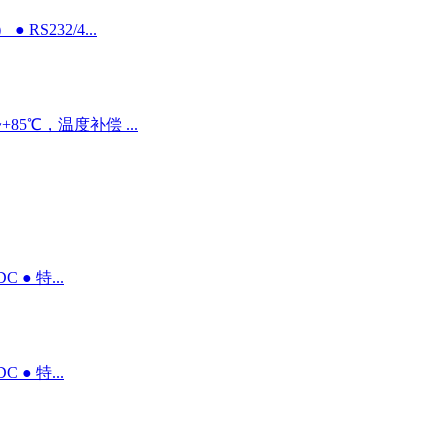
 RS232/4...
~+85℃，温度补偿 ...
 ● 特...
 ● 特...