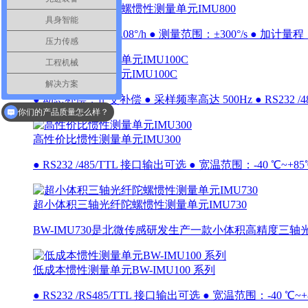
小体积三轴光纤陀螺惯性测量单元IMU800
具身智能
● 零偏稳定性：≤0.08°/h ● 测量范围：±300°/s ● 加计量程：±
压力传感
工程机械
高性能惯性测量单元IMU100C
解决方案
● 动态补偿，正交补偿 ● 采样频率高达 500Hz ● RS232 /485
你们的产品质量怎么样？
高性价比惯性测量单元IMU300
● RS232 /485/TTL 接口输出可选 ● 宽温范围：-40 ℃~+8
超小体积三轴光纤陀螺惯性测量单元IMU730
BW-IMU730是北微传感研发生产一款小体积高精度三轴光
低成本惯性测量单元BW-IMU100 系列
● RS232 /RS485/TTL 接口输出可选 ● 宽温范围：-40 ℃~