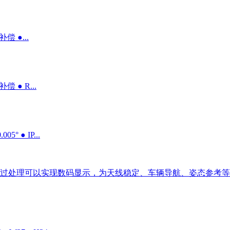
偿 ●...
 ● R...
 ● IP...
过处理可以实现数码显示，为天线稳定、车辆导航、姿态参考等