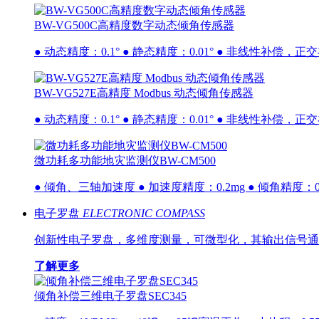
BW-VG500C高精度数字动态倾角传感器
● 动态精度：0.1° ● 静态精度：0.01° ● 非线性补偿，正交补
BW-VG527E高精度 Modbus 动态倾角传感器
● 动态精度：0.1° ● 静态精度：0.01° ● 非线性补偿，正交补偿
微功耗多功能地灾监测仪BW-CM500
● 倾角、三轴加速度 ● 加速度精度：0.2mg ● 倾角精度：0.005°
电子罗盘
ELECTRONIC COMPASS
创新性电子罗盘，多维度测量，可微型化，其输出信号通
了解更多
倾角补偿三维电子罗盘SEC345