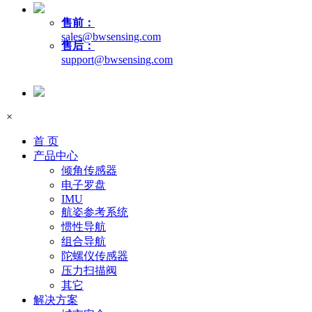
售前：
sales@bwsensing.com
售后：
support@bwsensing.com
×
首 页
产品中心
倾角传感器
电子罗盘
IMU
航姿参考系统
惯性导航
组合导航
陀螺仪传感器
压力扫描阀
其它
解决方案