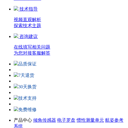
技术指导
视频直观解析
探索技术主题
咨询建议
在线填写相关问题
为您对接客服解答
品质保证
7天退货
30天换货
技术支持
免费维修
产品中心
倾角传感器
电子罗盘
惯性测量单元
航姿参考
系统