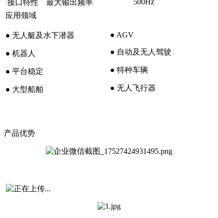
500Hz
接口特性
最大输出频率
应用领域
● AGV
● 无人艇及水下潜器
● 自动及无人驾驶
● 机器人
● 特种车辆
● 平台稳定
● 无人飞行器
● 大型船舶
产品优势