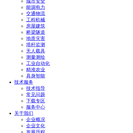
城市安全
能源电力
交通物流
工程机械
房屋建筑
桥梁隧道
地质灾害
塔杆监测
无人载具
测量测绘
工业自动化
精准农业
具身智能
技术服务
技术指导
常见问题
下载专区
服务中心
关于我们
企业概况
企业文化
发展历程