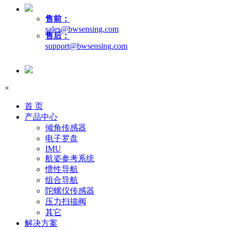
售前：
sales@bwsensing.com
售后：
support@bwsensing.com
×
首 页
产品中心
倾角传感器
电子罗盘
IMU
航姿参考系统
惯性导航
组合导航
陀螺仪传感器
压力扫描阀
其它
解决方案