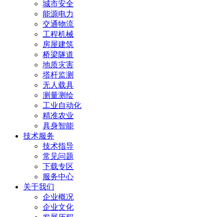
城市安全
能源电力
交通物流
工程机械
房屋建筑
桥梁隧道
地质灾害
塔杆监测
无人载具
测量测绘
工业自动化
精准农业
具身智能
技术服务
技术指导
常见问题
下载专区
服务中心
关于我们
企业概况
企业文化