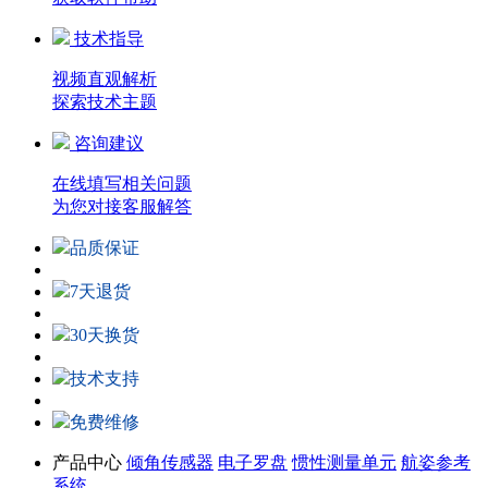
技术指导
视频直观解析
探索技术主题
咨询建议
在线填写相关问题
为您对接客服解答
品质保证
7天退货
30天换货
技术支持
免费维修
产品中心
倾角传感器
电子罗盘
惯性测量单元
航姿参考
系统