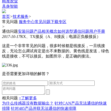
精准农业
具身智能
首页
>
技术服务
>
常见问题
服务中心
常见问题
下载专区
>
通信问题
安装问题
产品相关概念
如何选型
通信问题
用户手册
2017-10-17
RX、TX接反（A、B接反；电源正负极接反）
这是一个非常常见的问题，很多时候都是线接反，一旦线接
反，无论怎么调试肯定是出不来数据的。黄色线是发送，绿色
线是接收，不可以接反。如图所示，是正确的接法。
是否需要更加详细的解答？
相关问题
+了解更多
为什么传感器没有数据输出？
针对CAN产品无法通信的快速
排障
针对485产品并联无法通信的快速排障