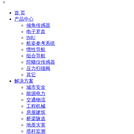
×
首 页
产品中心
倾角传感器
电子罗盘
IMU
航姿参考系统
惯性导航
组合导航
陀螺仪传感器
压力扫描阀
其它
解决方案
城市安全
能源电力
交通物流
工程机械
房屋建筑
桥梁隧道
地质灾害
塔杆监测