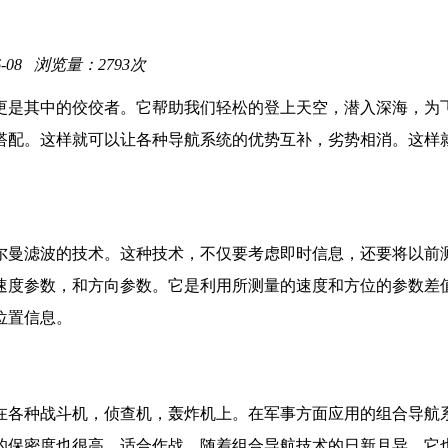
6-08 浏览量：2793次
更是其中的佼佼者。它帮助我们轻松的登上天空，潜入深海，为
搭配。这样就可以让各种导航系统的优势互补，劣势相消。这样
尔曼滤波的技术。这种技术，不仅要考虑即时信息，还要将以前
速度参数，和方向参数。它是利用所测量的速度和方位的参数差
位置信息。
在各种战斗机，侦查机，轰炸机上。在军事方面应用的组合导航
的保密度也很高，适合作战。随着组合导航技术的日新月异，它