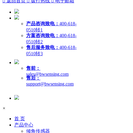

返回首页

拨打热线

电子邮箱
产品咨询致电：
400-618-
0510转1
方案咨询致电：
400-618-
0510转2
售后服务致电：
400-618-
0510转3
售前：
sales@bwsensing.com
售后：
support@bwsensing.com
×
首 页
产品中心
倾角传感器