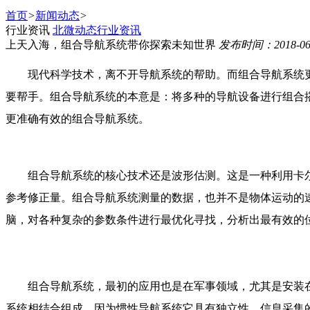
首页
>
新闻动态
>
行业资讯
北微动态
行业资讯
上天入海，组合导航系统带你探索未知世界
发布时间：2018-0
现代科学技术，离不开导航系统的帮助。而组合导航系统
要帮手。组合导航系统的本意是：将多种的导航设备进行组合
更准确有效的组合导航系统。
组合导航系统的核心技术还是波形估测。这是一种利用卡
参考修正量。组合导航系统测量的数据，也并不是物体运动的
脑，对各种复杂的参数条件进行最优化寻找，分析出最有效的
组合导航系统，最初的应用也是在军事领域，尤其是安装
系统相结合组成。因为惯性导航系统它具有独立性，信息采集