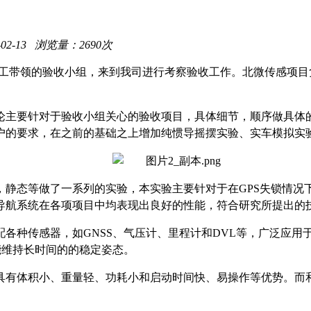
02-13 浏览量：2690次
李工带领的验收小组，来到我司进行考察验收工作。北微传感项
。
论主要针对于验收小组关心的验收项目，具体细节，顺序做具体
户的要求，在之前的基础之上增加纯惯导摇摆实验、实车模拟实
，静态等做了一系列的实验，本实验主要针对于在GPS失锁情况
导航系统在各项项目中均表现出良好的性能，符合研究所提出的
配各种传感器，如GNSS、气压计、里程计和DVL等，广泛应
能维持长时间的的稳定姿态。
具有体积小、重量轻、功耗小和启动时间快、易操作等优势。而和