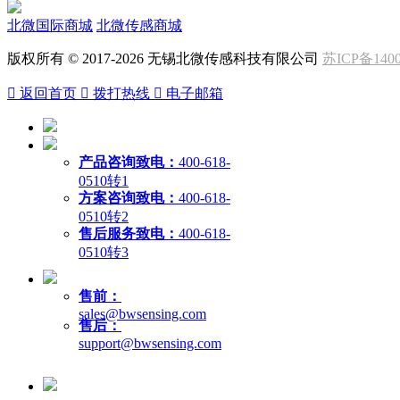
北微国际商城
北微传感商城
版权所有 © 2017-2026 无锡北微传感科技有限公司
苏ICP备1400

返回首页

拨打热线

电子邮箱
产品咨询致电：
400-618-
0510转1
方案咨询致电：
400-618-
0510转2
售后服务致电：
400-618-
0510转3
售前：
sales@bwsensing.com
售后：
support@bwsensing.com