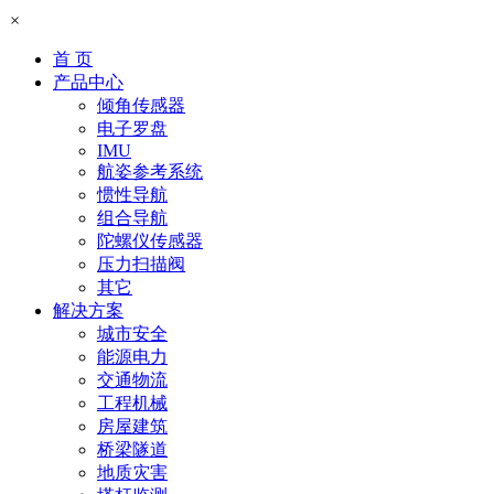
×
首 页
产品中心
倾角传感器
电子罗盘
IMU
航姿参考系统
惯性导航
组合导航
陀螺仪传感器
压力扫描阀
其它
解决方案
城市安全
能源电力
交通物流
工程机械
房屋建筑
桥梁隧道
地质灾害