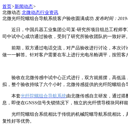
首页
>
新闻动态
>
北微动态
北微动态
行业资讯
北微光纤陀螺组合导航系统客户验收圆满成功
发布时间：2019-
近日，中国兵器工业集团公司某·研究所项目组总工程师
司中试中心成功通过验收，受到了研究所验收团队的一致好评
前期，双方通过电话交流，对产品验收进行讨论，本次讨
做一一解答。针对客户需要在车上进行光电吊舱调平，按照客
验收在北微传感中试中心正式进行，双方就摇摆，高低温
拟，整个验收持续了六个小时，北微传感提供的光纤陀螺组合
本套
光纤陀螺组合导航系统
由北微传感自主研发，通过搭
息，即使在GNSS信号失锁情况下，独立的光纤惯导模块同样
光纤陀螺组合系统相比于传统的机械陀螺导航系统相比，
复性好等优势。