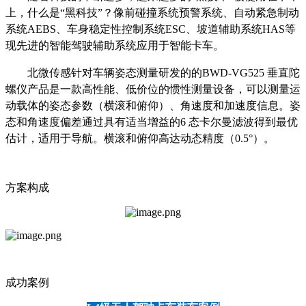
上，什么是“黑科技”？像前碰撞系统预警系统、自动紧急制动
系统AEBS、车身稳定性控制系统ESC、坡道辅助系统HAS等
现先进的智能驾驶辅助系统应用于智能卡车。
北微传感针对车辆姿态测量研发的的BWD-VG525 垂直陀
螺仪产品是一款高性能、低价位的惯性测量设备，可以测量运
动载体的姿态参数（横滚和俯仰）、角速度和加速度信息。姿
态和角速度偏差通过具有适当增益的6 态卡尔曼滤波得到最优
估计，适用于导航。横滚和俯仰高达动态精度（0.5°）。
方案构成
成功案例