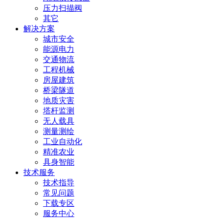
压力扫描阀
其它
解决方案
城市安全
能源电力
交通物流
工程机械
房屋建筑
桥梁隧道
地质灾害
塔杆监测
无人载具
测量测绘
工业自动化
精准农业
具身智能
技术服务
技术指导
常见问题
下载专区
服务中心