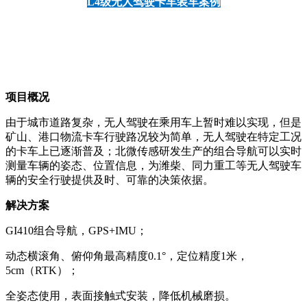
L4级无人驾驶卡车装车案例
项目概况
由于城市道路复杂，无人驾驶在乘用车上暂时难以实现，但是
矿山、港口物流卡车行驶路况较为简单，无人驾驶在特定工况
的卡车上已逐渐普及；北微传感研发生产的组合导航可以实时
测量车辆的姿态、位置信息，为潍柴、同力重工等无人驾驶车
辆的安全行驶提供及时、可靠的决策依据。
解决方案
GI410组合导航，GPS+IMU；
动态横滚角、俯仰角最高精度0.1°，定位精度1米，
5cm（RTK）；
全姿态使用，表面接触式安装，降低机械磨损。