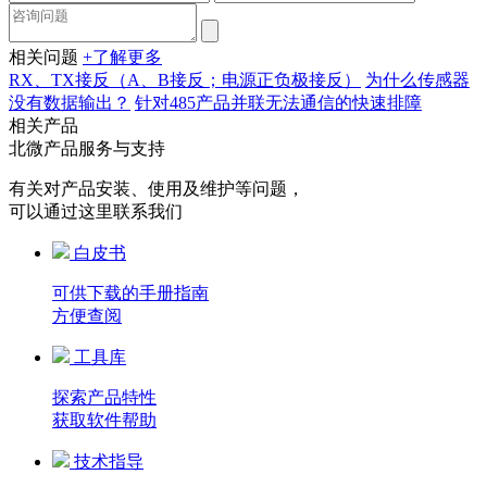
相关问题
+了解更多
RX、TX接反（A、B接反；电源正负极接反）
为什么传感器
没有数据输出？
针对485产品并联无法通信的快速排障
相关产品
北微产品服务与支持
有关对产品安装、使用及维护等问题，
可以通过这里联系我们
白皮书
可供下载的手册指南
方便查阅
工具库
探索产品特性
获取软件帮助
技术指导