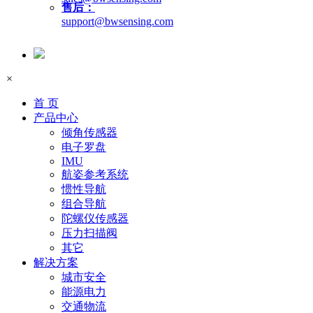
售后：
support@bwsensing.com
×
首 页
产品中心
倾角传感器
电子罗盘
IMU
航姿参考系统
惯性导航
组合导航
陀螺仪传感器
压力扫描阀
其它
解决方案
城市安全
能源电力
交通物流