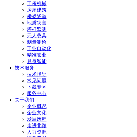
工程机械
房屋建筑
桥梁隧道
地质灾害
塔杆监测
无人载具
测量测绘
工业自动化
精准农业
具身智能
技术服务
技术指导
常见问题
下载专区
服务中心
关于我们
企业概况
企业文化
发展历程
走进北微
人力资源