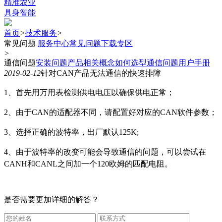
精准农业
具身智能
首页
>
技术服务
>
常见问题
服务中心
常见问题
下载专区
>
通信问题
安装问题
产品相关概念
如何选型
通信问题
用户手册
2019-02-12
针对CAN产品无法通信的快速排障
1、首先用万用表检测供电电压以确保供电正常；
2、由于CAN的适配器不同，请配置好对应的CAN软件参数；
3、选择正确的波特率，出厂默认125K;
4、由于波特率的改变可能会导致通信的问题，可以尝试在
CANH和CANL之间加一个120欧姆的匹配电阻。
是否需要更加详细的解答？