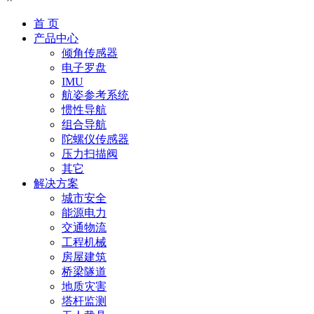
首 页
产品中心
倾角传感器
电子罗盘
IMU
航姿参考系统
惯性导航
组合导航
陀螺仪传感器
压力扫描阀
其它
解决方案
城市安全
能源电力
交通物流
工程机械
房屋建筑
桥梁隧道
地质灾害
塔杆监测