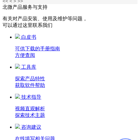
<<
<
>
>>
北微产品服务与支持
有关对产品安装、使用及维护等问题，
可以通过这里联系我们
白皮书
可供下载的手册指南
方便查阅
工具库
探索产品特性
获取软件帮助
技术指导
视频直观解析
探索技术主题
咨询建议
在线填写相关问题