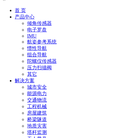
首 页
产品中心
倾角传感器
电子罗盘
IMU
航姿参考系统
惯性导航
组合导航
陀螺仪传感器
压力扫描阀
其它
解决方案
城市安全
能源电力
交通物流
工程机械
房屋建筑
桥梁隧道
地质灾害
塔杆监测