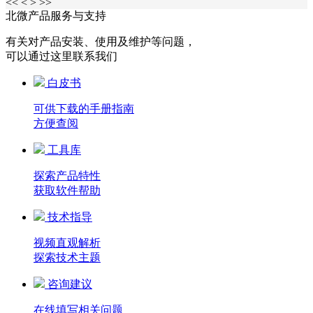
<<
<
>
>>
北微产品服务与支持
有关对产品安装、使用及维护等问题，
可以通过这里联系我们
白皮书
可供下载的手册指南
方便查阅
工具库
探索产品特性
获取软件帮助
技术指导
视频直观解析
探索技术主题
咨询建议
在线填写相关问题