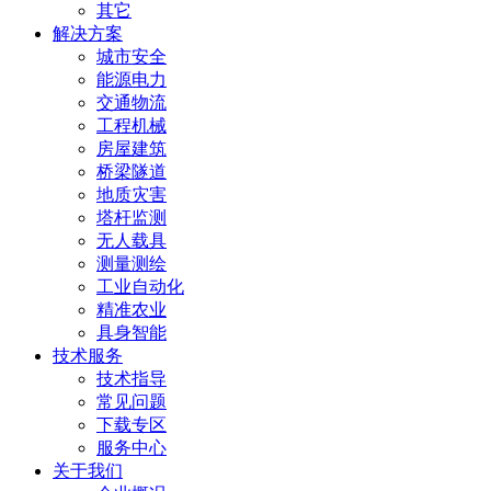
其它
解决方案
城市安全
能源电力
交通物流
工程机械
房屋建筑
桥梁隧道
地质灾害
塔杆监测
无人载具
测量测绘
工业自动化
精准农业
具身智能
技术服务
技术指导
常见问题
下载专区
服务中心
关于我们