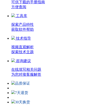
可供下载的手册指南
方便查阅
工具库
探索产品特性
获取软件帮助
技术指导
视频直观解析
探索技术主题
咨询建议
在线填写相关问题
为您对接客服解答
品质保证
7天退货
30天换货