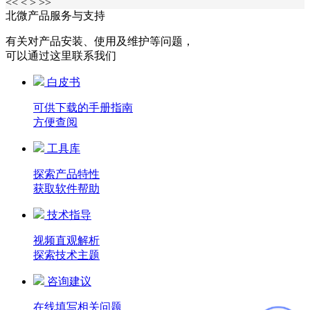
<<
<
>
>>
北微产品服务与支持
有关对产品安装、使用及维护等问题，
可以通过这里联系我们
白皮书
可供下载的手册指南
方便查阅
工具库
探索产品特性
获取软件帮助
技术指导
视频直观解析
探索技术主题
咨询建议
在线填写相关问题