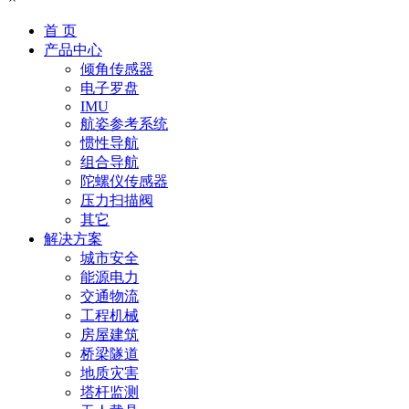
首 页
产品中心
倾角传感器
电子罗盘
IMU
航姿参考系统
惯性导航
组合导航
陀螺仪传感器
压力扫描阀
其它
解决方案
城市安全
能源电力
交通物流
工程机械
房屋建筑
桥梁隧道
地质灾害
塔杆监测