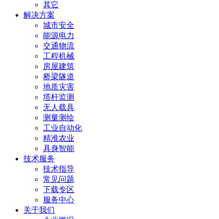
其它
解决方案
城市安全
能源电力
交通物流
工程机械
房屋建筑
桥梁隧道
地质灾害
塔杆监测
无人载具
测量测绘
工业自动化
精准农业
具身智能
技术服务
技术指导
常见问题
下载专区
服务中心
关于我们