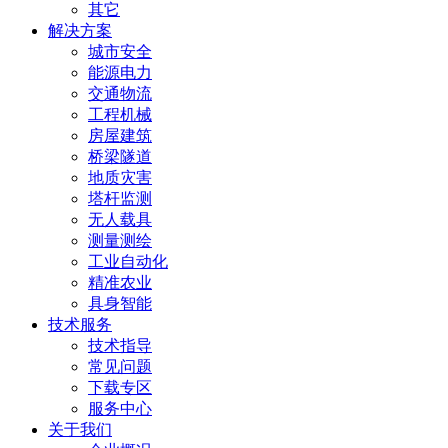
其它
解决方案
城市安全
能源电力
交通物流
工程机械
房屋建筑
桥梁隧道
地质灾害
塔杆监测
无人载具
测量测绘
工业自动化
精准农业
具身智能
技术服务
技术指导
常见问题
下载专区
服务中心
关于我们