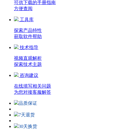
可供下载的手册指南
方便查阅
工具库
探索产品特性
获取软件帮助
技术指导
视频直观解析
探索技术主题
咨询建议
在线填写相关问题
为您对接客服解答
品质保证
7天退货
30天换货